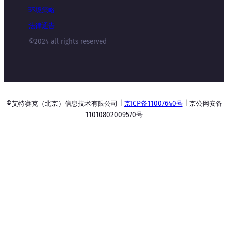
环境策略
法律通告
©2024 all rights reserved
©艾特赛克（北京）信息技术有限公司 |
京ICP备11007640号
| 京公网安备
11010802009570号