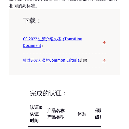
相同的高标准。
下载：
CC 2022 过渡介绍文档（Transition
→
Document
）
→
针对开发人员的Common Criteria
介绍
完成的认证：
认证ID
产品名称
保障
认证
体系
状态
产品类型
级别
时间