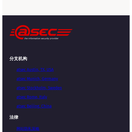
分支机构
atsec Austin, TX, USA
atsec Munich, Germany
atsec Stockholm, Sweden
atsec Rome, Italy
atsec Beijing, China
法律
网站隐私策略