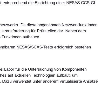
hat entsprechend die Einrichtung einer NESAS CCS-GI-
netzwerks. Da diese sogenannten Netzwerkfunktionen
 Herausforderung für Prüfstellen dar. Neben dem
n Funktionen aufbauen.
nwendbaren NESAS/SCAS-Tests erfolgreich bestehen
tes Labor für die Untersuchung von Komponenten
hes auf aktuellen Technologien aufbaut, um
n. Dazu verwendet unter anderem virtualisierte Ansätze