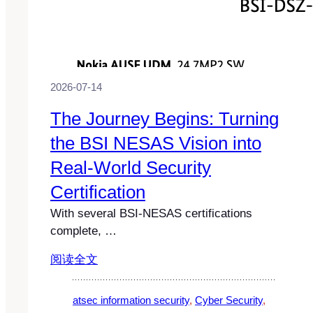
2026-07-14
The Journey Begins: Turning
the BSI NESAS Vision into
Real-World Security
Certification
With several BSI-NESAS certifications
complete, …
阅读全文
atsec information security
, 
Cyber Security
, 