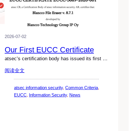
2026-07-02
Our First EUCC Certificate
atsec’s certification body has issued its first …
阅读全文
atsec information security
, 
Common Criteria
, 
EUCC
, 
Information Security
, 
News