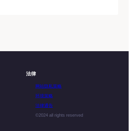
法律
网站隐私策略
环境策略
法律通告
©2024 all rights reserved