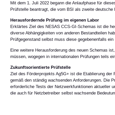
Mit dem 1. Juli 2022 begann die Anlaufphase für dies
Prüfstelle beantragt, die vom BSI als zweite deutsche Pr
Herausfordernde Prüfung im eigenen Labor
Erklärtes Ziel des NESAS CCS-GI-Schemas ist die he
diverse Abhängigkeiten von anderen Bestandteilen habe
Prüfgegenstand selbst muss diese gegebenenfalls ein e
Eine weitere Herausforderung des neuen Schemas ist,
müssen, wogegen in internationalen Prüfungen teils ein
Zukunftsorientierte Prüfstelle
Ziel des Förderprojekts Ag5G+ ist die Etablierung de
gemäß den ständig wachsenden Anforderungen. Die Prüf
erforderliche Tests der Netzwerkfunktionen aktueller 
die auch für Netzbetreiber selbst wachsende Bedeutun