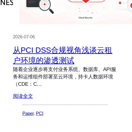
2026-07-06
从PCI DSS合规视角浅谈云租
户环境的渗透测试
随着企业逐步将支付业务系统、数据库、API服
务和运维组件部署至云环境，持卡人数据环境
（CDE：C…
阅读全文
Paper
, 
PCI