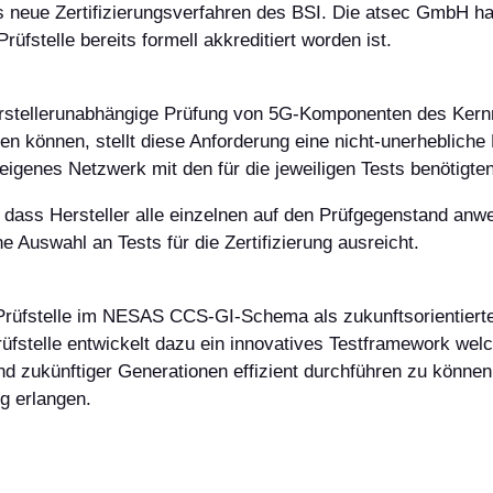
es neue Zertifizierungsverfahren des BSI. Die atsec GmbH 
üfstelle bereits formell akkreditiert worden ist.
rstellerunabhängige Prüfung von 5G-Komponenten des Kern
n können, stellt diese Anforderung eine nicht-unerhebliche
igenes Netzwerk mit den für die jeweiligen Tests benötigte
 dass Hersteller alle einzelnen auf den Prüfgegenstand a
e Auswahl an Tests für die Zertifizierung ausreicht.
r Prüfstelle im NESAS CCS-GI-Schema als zukunftsorientier
stelle entwickelt dazu ein innovatives Testframework welc
und zukünftiger Generationen effizient durchführen zu könne
g erlangen.